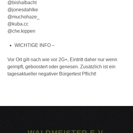
@bishalbacht
@jonesdahlke
@muchohaze_
@kuba.cc
@che.kippen
WICHTIGE INFO –
Vor Ort gilt nach wie vor 2G+, Eintritt daher nur wenn
geimpft, geboostert oder genesen. Zusätzlich ist ein
tagesaktueller negativer Bürgertest Pflicht!
WALDMEISTER E.V.