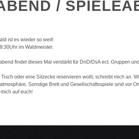
ABEND / SPIELEA
ald ist es wieder so weit!
9:30Uhr im Waldmeister.
eabend findet dieses Mal verstärkt für DnD/DsA ect. Gruppen 
Tisch oder eine Sitzecke reservieren wollt, schreibt mich an. 
tmosphäre, Sonstige Brett und Gesellschaftsspiele sind vor Ort 
u mich auf euch!