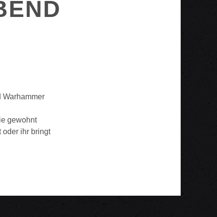
BEND
und Warhammer
Wie gewohnt
oder ihr bringt