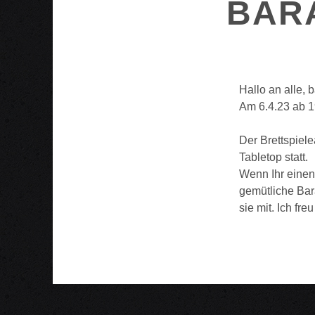
BAR
Hallo an alle, b
Am 6.4.23 ab 1
Der Brettspiel
Tabletop statt.
Wenn Ihr einen 
gemütliche Bara
sie mit. Ich fre