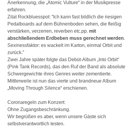
Anerkennung, die „Atomic Vulture“ in der Musikpresse
erfahren.
Zitat Rockbluesspot: “Ich kann fast bildlich die riesigen
Pedalboards auf dem Bühnenboden sehen, die fleißig
verstärken, verzerren, reverben etc.pp.
mit
abschließendem Erdbeben muss gerechnet werden
.
Sexinessfaktor: es wackelt im Karton, einmal Orbit und
zurück.”
Zwei Jahre später folgte das Debüt-Album „Into Orbit“
(Pink Tank Records), das den Ruf der Band als absolute
Schwergewichte ihres Genres weiter zementierte.
Mittlerweile ist nun das vierte und brandneue Album
„Moving Through Silence“ erschienen.
Coronaregeln zum Konzert:
Ohne Zugangsbeschränkung.
Wir begrüßen es aber, wenn unsere Gäste sich
selbstverantwortlich testen.