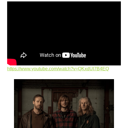
https://www.youtube.com/watch?v=QKxdUI7B4EQ