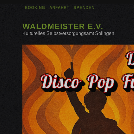
BOOKING
ANFAHRT
SPENDEN
WALDMEISTER E.V.
Kulturelles Selbstversorgungsamt Solingen