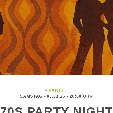
»
PARTY
«
SAMSTAG • 03.01.26 • 20:00 UHR
70S PARTY NIGHT