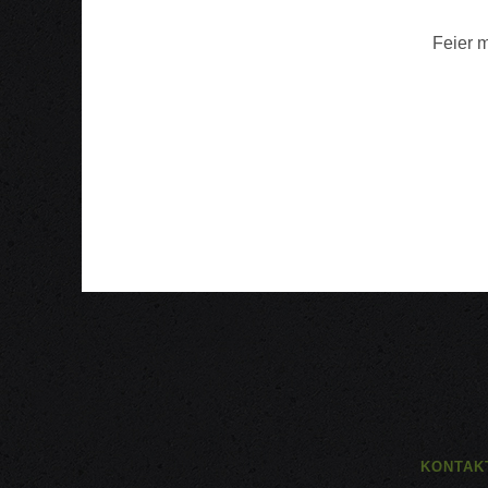
Feier m
KONTAK