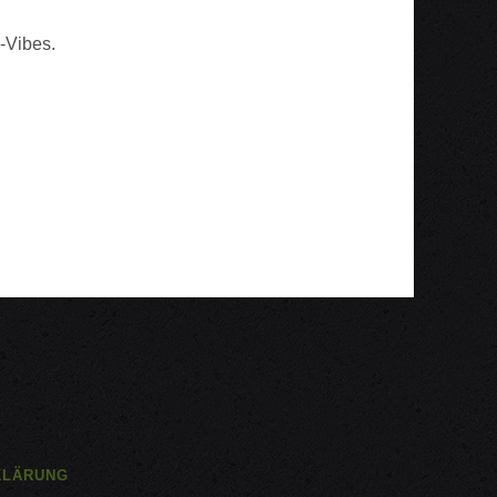
s-Vibes.
KLÄRUNG