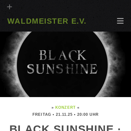
WALDMEISTER E.V.
»
KONZERT
«
FREITAG • 21.11.25 • 20:00 UHR
BLACK SUNSHINE ·