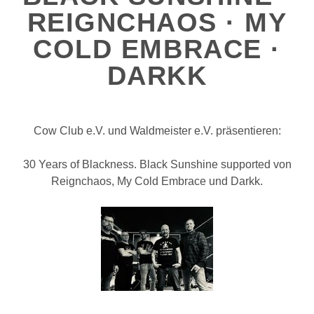
REIGNCHAOS · MY
COLD EMBRACE ·
DARKK
Cow Club e.V. und Waldmeister e.V. präsentieren:
30 Years of Blackness. Black Sunshine supported von
Reignchaos, My Cold Embrace und Darkk.