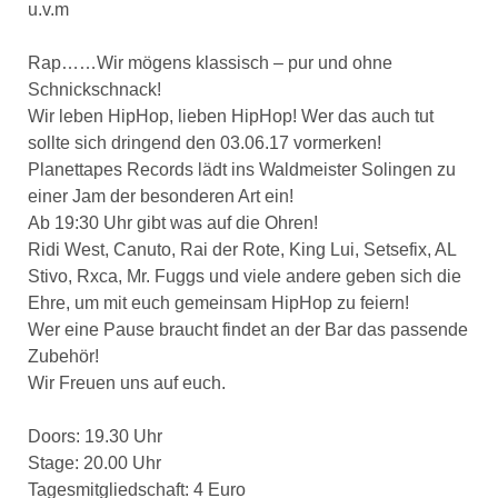
u.v.m
Rap……Wir mögens klassisch – pur und ohne
Schnickschnack!
Wir leben HipHop, lieben HipHop! Wer das auch tut
sollte sich dringend den 03.06.17 vormerken!
Planettapes Records lädt ins Waldmeister Solingen zu
einer Jam der besonderen Art ein!
Ab 19:30 Uhr gibt was auf die Ohren!
Ridi West, Canuto, Rai der Rote, King Lui, Setsefix, AL
Stivo, Rxca, Mr. Fuggs und viele andere geben sich die
Ehre, um mit euch gemeinsam HipHop zu feiern!
Wer eine Pause braucht findet an der Bar das passende
Zubehör!
Wir Freuen uns auf euch.
Doors: 19.30 Uhr
Stage: 20.00 Uhr
Tagesmitgliedschaft: 4 Euro