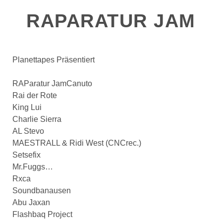
RAPARATUR JAM
Planettapes Präsentiert
RAParatur JamCanuto
Rai der Rote
King Lui
Charlie Sierra
AL Stevo
MAESTRALL & Ridi West (CNCrec.)
Setsefix
Mr.Fuggs
…
Rxca
Soundbanausen
Abu Jaxan
Flashbaq Project