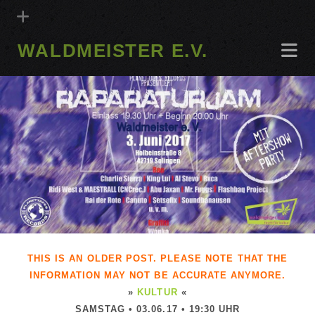
WALDMEISTER E.V.
THIS IS AN OLDER POST. PLEASE NOTE THAT THE
INFORMATION MAY NOT BE ACCURATE ANYMORE.
»
KULTUR
«
SAMSTAG • 03.06.17 • 19:30 UHR