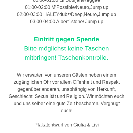
00:00-01:00 Lil Souljah/Reggae
01:00-02:00 M’Possible/Neuro,Jump up
02:00-03:00 HALEYdubz/Deep,Neuro,Jump up
03:00-04:00 Albert1stone/ Jump up
Eintritt gegen Spende
Bitte möglichst keine Taschen
mitbringen! Taschenkontrolle.
Wir erwarten von unseren Gästen neben einem
zugänglichen Ohr vor allem Offenheit und Respekt
gegenüber anderen, unabhängig von Herkunft,
Geschlecht, Sexualität und Religion. Wir möchten euch
und uns selber eine gute Zeit bescheren. Vergnügt
euch!
Plakatentwurf von Giulia & Livi