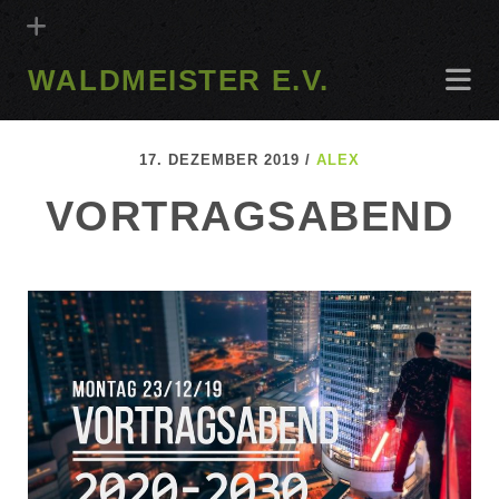
WALDMEISTER E.V.
17. DEZEMBER 2019 /
ALEX
VORTRAGSABEND