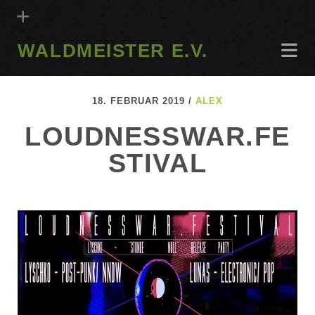
WALDMEISTER E.V.
18. FEBRUAR 2019 /
ALEX
LOUDNESSWAR.FE
STIVAL