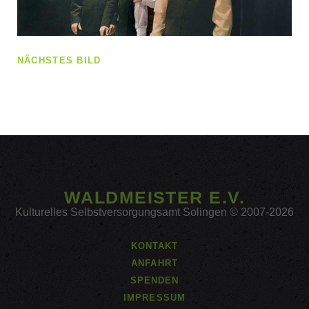
NÄCHSTES BILD
WALDMEISTER E.V.
Kulturelles Selbstversorgungsamt Solingen © 2007-2026
KONTAKT
ANFAHRT
SPENDEN
IMPRESSUM