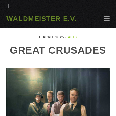
WALDMEISTER E.V.
3. APRIL 2025 /
ALEX
GREAT CRUSADES