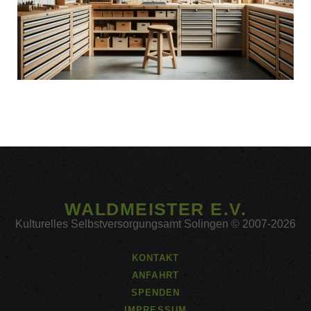
WALDMEISTER E.V.
Kulturelles Selbstversorgungsamt Solingen © 2007-2026
KONTAKT
ANFAHRT
SPENDEN
IMPRESSUM