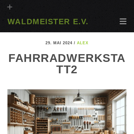
WALDMEISTER E.V.
29. MAI 2024 /
ALEX
FAHRRADWERKSTA
TT2