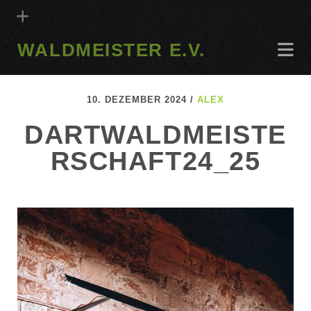
WALDMEISTER E.V.
10. DEZEMBER 2024 /
ALEX
DARTWALDMEISTE
RSCHAFT24_25