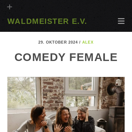
WALDMEISTER E.V.
29. OKTOBER 2024 /
ALEX
COMEDY FEMALE