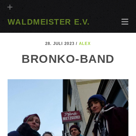
WALDMEISTER E.V.
28. JULI 2023 /
ALEX
BRONKO-BAND