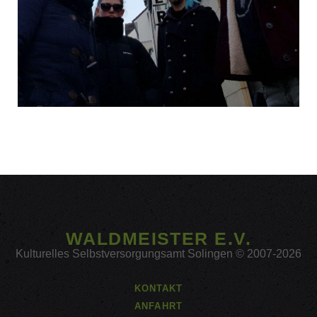
WALDMEISTER E.V.
Kulturelles Selbstversorgungsamt Solingen © 2007-2026
KONTAKT
ANFAHRT